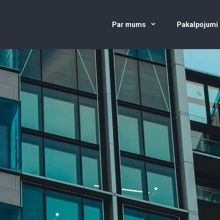
Par mums
Pakalpojumi