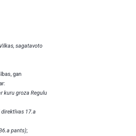
 Vilkas, sagatavoto
ības, gan
ar:
ar kuru groza Regulu
direktīvas 17.a
 36.a pants)
;