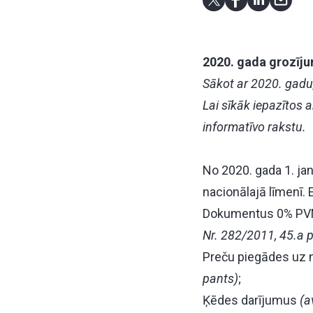
2020. gada grozīju
Sākot ar 2020. gadu
Lai sīkāk iepazītos 
informatīvo rakstu.
No 2020. gada 1. ja
nacionālajā līmenī.
Dokumentus 0% PVN
Nr. 282/2011, 45.a 
Preču piegādes uz no
pants)
;
Ķēdes darījumus
(a