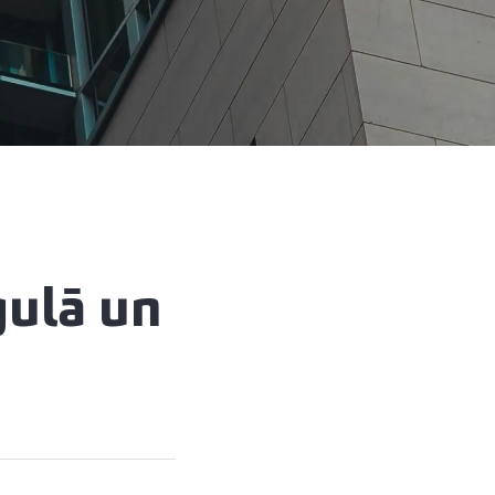
gulā un