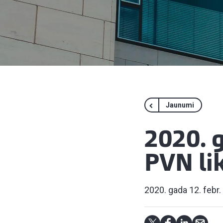
Jaunumi
2020. 
PVN li
2020. gada 12. febr.