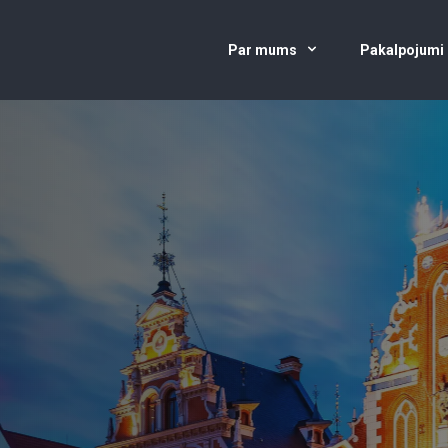
Par mums
Pakalpojumi