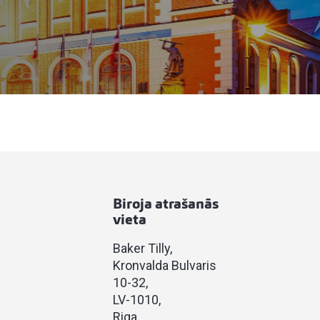
Biroja atrašanās
vieta
Baker Tilly
Kronvalda Bulvaris
10-32
LV-1010
Riga