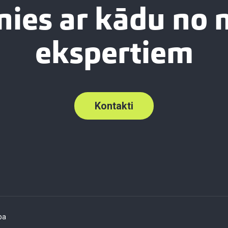
nies ar kādu no
ekspertiem
Kontakti
ba