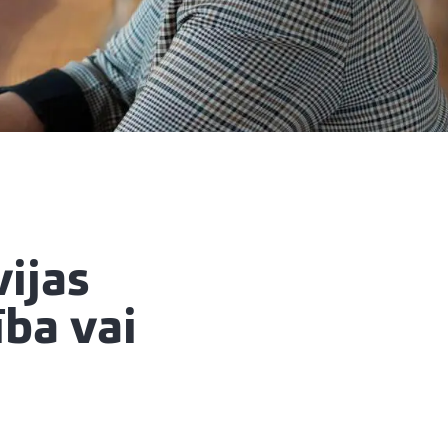
ijas
ba vai