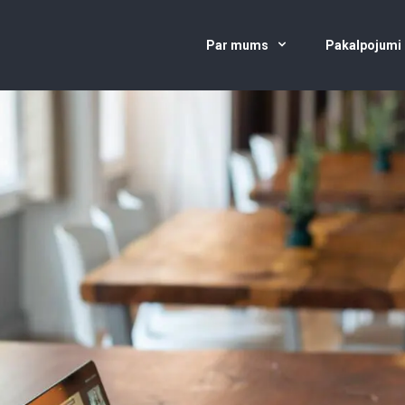
Par mums
Pakalpojumi