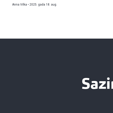
Anna Vilka
2025. gada 18. aug.
Sazi