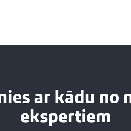
nies ar kādu no
ekspertiem