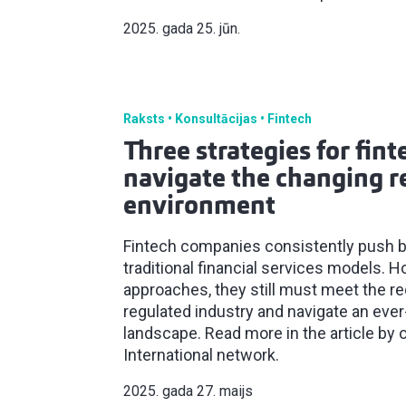
2025. gada 25. jūn.
Raksts
Konsultācijas
Fintech
Three strategies for fin
navigate the changing r
environment
Fintech companies consistently push b
traditional financial services models. H
approaches, they still must meet the re
regulated industry and navigate an eve
landscape. Read more in the article by o
International network.
2025. gada 27. maijs