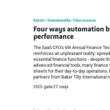
Raksts
Grāmatvedība
Citas nozares
Four ways automation b
performance
The SaaS CFO’s 6th Annual Finance Tec
reinforces an unpleasant reality: spre
essential finance functions - despite th
advanced financial tools, many finance t
sheets for their day-to-day operations. 
partners from Baker Tilly International 
2025. gada 27. maijs