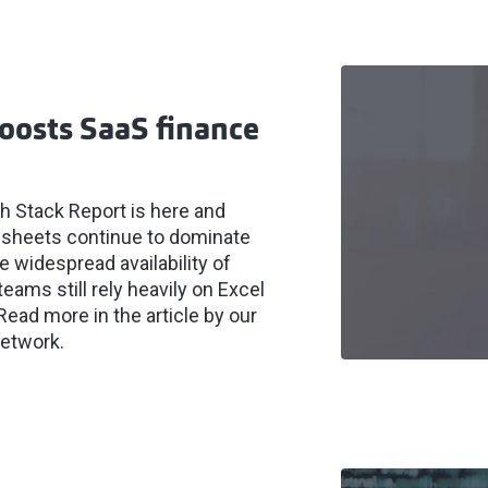
oosts SaaS finance
h Stack Report is here and
adsheets continue to dominate
e widespread availability of
eams still rely heavily on Excel
Read more in the article by our
network.