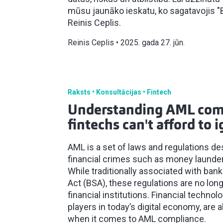
mūsu jaunāko ieskatu, ko sagatavojis "Ba
Reinis Ceplis.
Reinis Ceplis
2025. gada 27. jūn.
Raksts
Konsultācijas
Fintech
Understanding AML com
fintechs can't afford to i
AML is a set of laws and regulations de
financial crimes such as money launderi
While traditionally associated with bank
Act (BSA), these regulations are no longe
financial institutions. Financial techno
players in today’s digital economy, are 
when it comes to AML compliance.